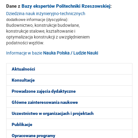
Dane z
Bazy ekspertów Politechniki Rzeszowskiej
:
Dziedzina nauk inżynieryjno-technicznych
dodatkowe informacje (dyscyplina):
Budownictwo, konstrukcje budowlane,
konstrukcje stalowe, kształtowanie i
optymalizacja konstrukcji z uwzględnieniem
podatności węzłów.
Informacje w bazie
Nauka Polska / Ludzie Nauki
Aktualności
Konsultacje
Prowadzone zajęcia dydaktyczne
Główne zainteresowania naukowe
Uczestnictwo w organizacjach i projektach
Publikacje
Opracowane programy